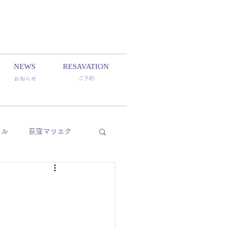
NEWS
RESAVATION
ご予約
​お知らせ
イル
荻窪マツエク