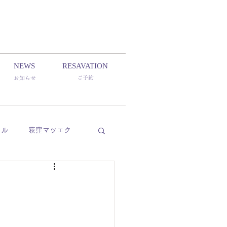
NEWS
RESAVATION
ご予約
​お知らせ
イル
荻窪マツエク