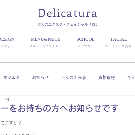
Delicatura
​大人のエクステ・フェイシャルサロン
DESIGN
MENU&PRICE
SCHOOL
FACIAL
スクール
メニュー&プライス
フェイシャル資格
デザイン
マツエク
お知らせ
日々の出来事
資格取得
ネ
 1分
ッシュ
パリジェンヌ
ヤーをお持ちの方へお知らせです
してますか？