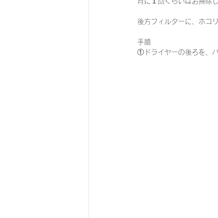
月に１回くらいはお掃除
後方フィルターに、ホコ
手順
①ドライヤーの後ろを、