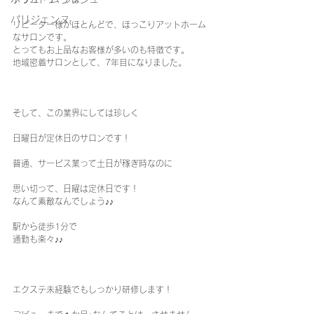
パリジェンヌ
リピーター様がほとんどで、ほっこりアットホーム
なサロンです。
とってもお上品なお客様が多いのも特徴です。
地域密着サロンとして、7年目になりました。
そして、この業界にしては珍しく
日曜日が定休日のサロンです！
普通、サービス業って土日が稼ぎ時なのに
思い切って、日曜は定休日です！
なんて素敵なんでしょう♪♪
駅から徒歩1分で
通勤も楽々♪♪
エクステ未経験でもしっかり研修します！