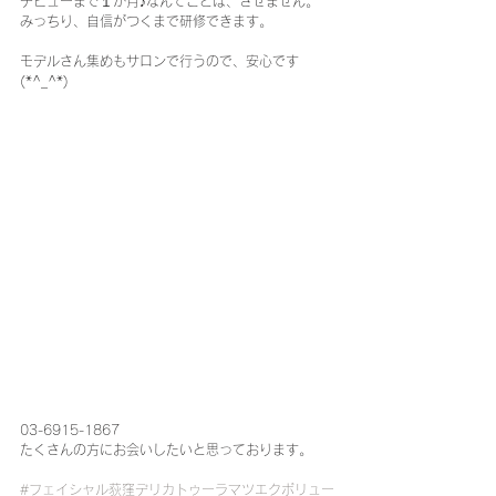
デビューまで１か月♪なんてことは、させません。
みっちり、自信がつくまで研修できます。
モデルさん集めもサロンで行うので、安心です
(*^_^*)
03-6915-1867
たくさんの方にお会いしたいと思っております。
#フェイシャル荻窪デリカトゥーラマツエクボリュー