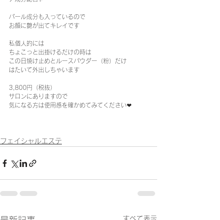
パール成分も入っているので
お顔に艶が出てキレイです
私個人的には
ちょこっと出掛けるだけの時は
この日焼け止めとルースパウダー（粉）だけ
はたいて外出しちゃいます
3,800円（税抜）
サロンにありますので
気になる方は使用感を確かめてみてください❤︎
フェイシャルエステ
すべて表示